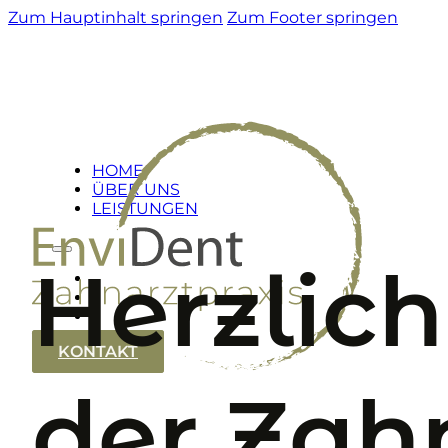
Zum Hauptinhalt springen
Zum Footer springen
HOME
ÜBER UNS
LEISTUNGEN
Herzlic
KONTAKT
der Zah